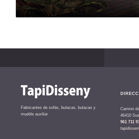
DIRECC
Fabricantes de sofás, butacas, butacas y
Camino de
mueble auxiliar
46410 Sue
961 711 9
tapidisse