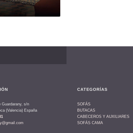
IÓN
CATEGORÍAS
 Guardarany, s/n
SOFÁS
ca (Valencia) España
BUTACAS
31
CABECEROS Y AUXILIARES
ny@gmail.com
SOFÁS CAMA