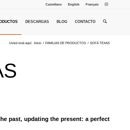
Castellano
English
Français
ODUCTOS
DESCARGAS
BLOG
CONTACTO
Usted está aquí:
Inicio
/
FAMILIAS DE PRODUCTOS
/
SOFÁ TEXAS
AS
he past, updating the present: a perfect