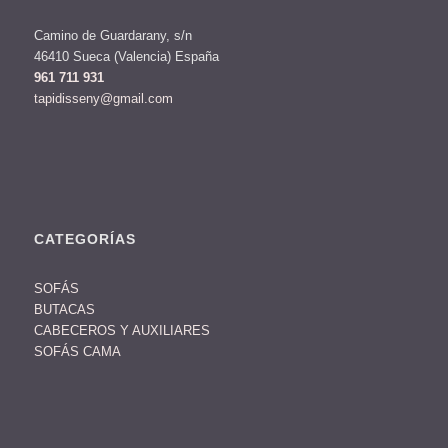
Camino de Guardarany, s/n
46410 Sueca (Valencia) España
961 711 931
tapidisseny@gmail.com
CATEGORÍAS
SOFÁS
BUTACAS
CABECEROS Y AUXILIARES
SOFÁS CAMA