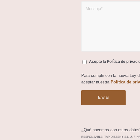
Acepto la Política de privac
Para cumplir con la nueva Ley 
aceptar nuestra
Política de pri
¿Qué hacemos con estos datos
RESPONSABLE: TAPIDISSENY S.L.U. FINALID