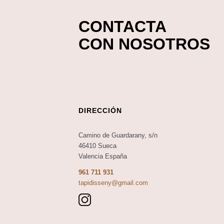
CONTACTA
CON NOSOTROS
DIRECCIÓN
Camino de Guardarany, s/n
46410 Sueca
Valencia España
961 711 931
tapidisseny@gmail.com