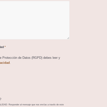
idad
*
de Protección de Datos (RGPD) debes leer y
vacidad
.
?
AD: Responder al mensaje que nos envías a través de este