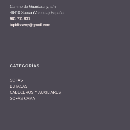
Camino de Guardarany, s/n
46410 Sueca (Valencia) España
961 711 931
tapidisseny@gmail.com
CATEGORÍAS
SOFÁS
BUTACAS
CABECEROS Y AUXILIARES
SOFÁS CAMA