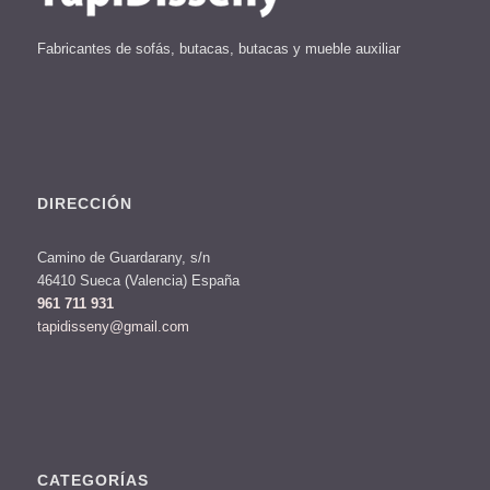
Fabricantes de sofás, butacas, butacas y mueble auxiliar
DIRECCIÓN
Camino de Guardarany, s/n
46410 Sueca (Valencia) España
961 711 931
tapidisseny@gmail.com
CATEGORÍAS