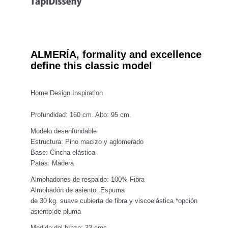
ALMERÍA, formality and excellence
define this classic model
Home Design Inspiration
Profundidad: 160 cm. Alto: 95 cm.
Modelo desenfundable
Estructura: Pino macizo y aglomerado
Base: Cincha elástica
Patas: Madera
Almohadones de respaldo: 100% Fibra
Almohadón de asiento: Espuma
de 30 kg. suave cubierta de fibra y viscoelástica *opción
asiento de pluma
Medida del brazo: 33 cms.