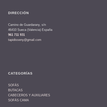
DIRECCIÓN
Camino de Guardarany, s/n
46410 Sueca (Valencia) España
961 711 931
tapidisseny@gmail.com
CATEGORÍAS
SOFÁS
BUTACAS
CABECEROS Y AUXILIARES
SOFÁS CAMA