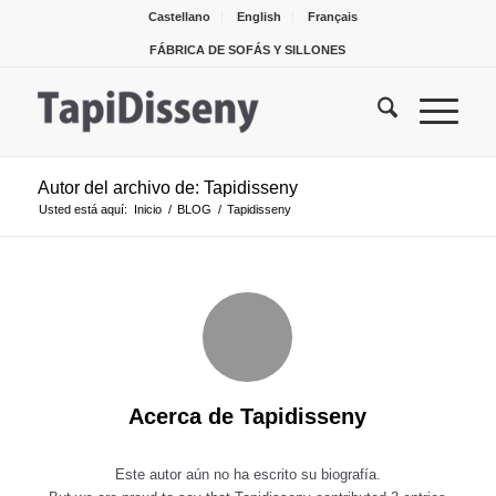
Castellano
English
Français
FÁBRICA DE SOFÁS Y SILLONES
Autor del archivo de: Tapidisseny
Usted está aquí:
Inicio
/
BLOG
/
Tapidisseny
Acerca de
Tapidisseny
Este autor aún no ha escrito su biografía.