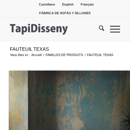
Castellano
English
Français
FÁBRICA DE SOFÁS Y SILLONES
FAUTEUIL TEXAS
Vous êtes ici :
Accueil
/
FAMILLES DE PRODUITS
/
FAUTEUIL TEXAS