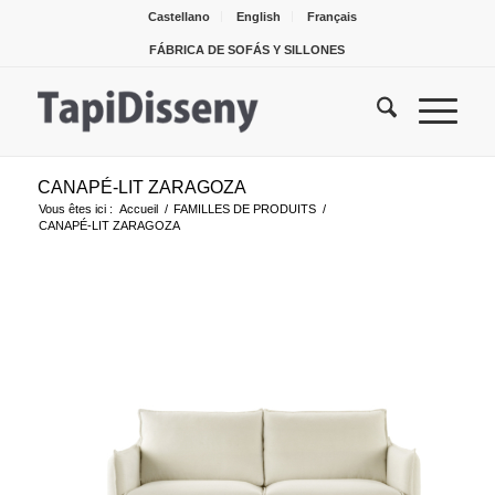
Castellano
English
Français
FÁBRICA DE SOFÁS Y SILLONES
CANAPÉ-LIT ZARAGOZA
Vous êtes ici :
Accueil
/
FAMILLES DE PRODUITS
/
CANAPÉ-LIT ZARAGOZA