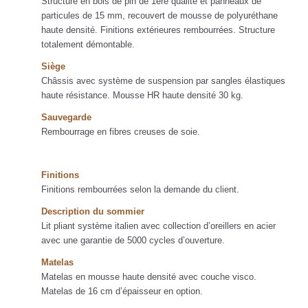
Structure en bois de pin de 1ère qualité et panneaux de
particules de 15 mm, recouvert de mousse de polyuréthane
haute densité. Finitions extérieures rembourrées. Structure
totalement démontable.
Siège
Châssis avec système de suspension par sangles élastiques
haute résistance. Mousse HR haute densité 30 kg.
Sauvegarde
Rembourrage en fibres creuses de soie.
Finitions
Finitions rembourrées selon la demande du client.
Description du sommier
Lit pliant système italien avec collection d’oreillers en acier
avec une garantie de 5000 cycles d’ouverture.
Matelas
Matelas en mousse haute densité avec couche visco.
Matelas de 16 cm d’épaisseur en option.