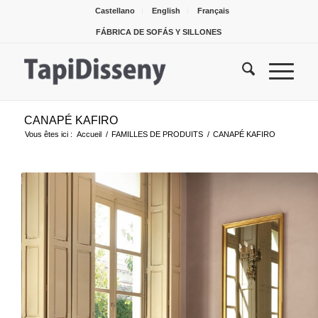
Castellano
English
Français
FÁBRICA DE SOFÁS Y SILLONES
CANAPÉ KAFIRO
Vous êtes ici :
Accueil
/
FAMILLES DE PRODUITS
/
CANAPÉ KAFIRO