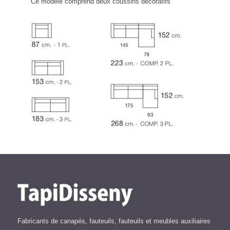
Ce modèle comprend deux coussins décoratifs
Fabricants de canapés, fauteuils, fauteuils et meubles auxiliaires